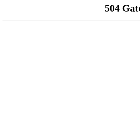
504 Gat