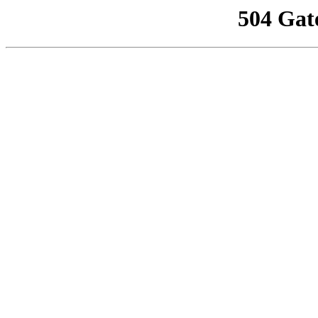
504 Gat