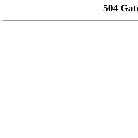
504 Gat