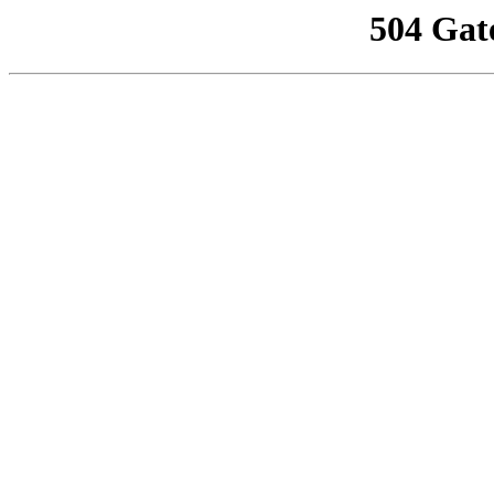
504 Gat