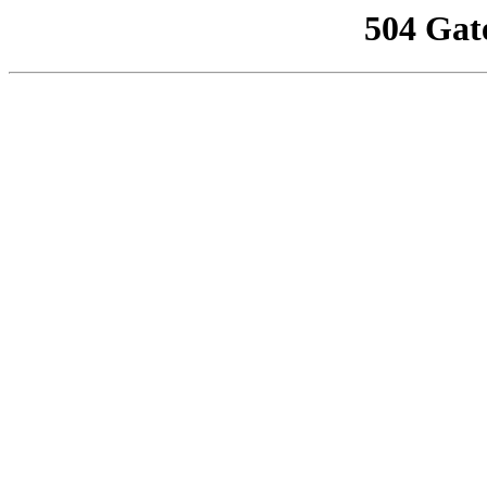
504 Gat