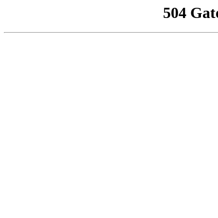
504 Gat