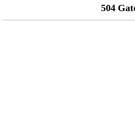
504 Gat