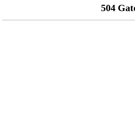
504 Gat